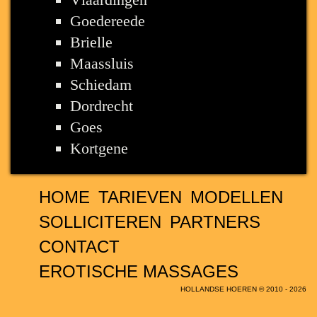
Goedereede
Brielle
Maassluis
Schiedam
Dordrecht
Goes
Kortgene
HOME
TARIEVEN
MODELLEN
SOLLICITEREN
PARTNERS
CONTACT
EROTISCHE MASSAGES
HOLLANDSE HOEREN © 2010 - 2026