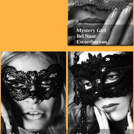
Mystery Girl
Bel Naar
Escortbureau