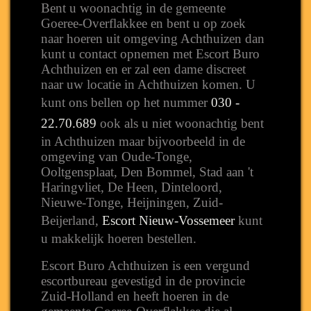
Bent u woonachtig in de gemeente
Goeree-Overflakkee en bent u op zoek
naar hoeren uit omgeving Achthuizen dan
kunt u contact opnemen met Escort Buro
Achthuizen en er zal een dame discreet
naar uw locatie in Achthuizen komen. U
kunt ons bellen op het nummer
030 -
22.70.689
ook als u niet woonachtig bent
in Achthuizen maar bijvoorbeeld in de
omgeving van Oude-Tonge,
Ooltgensplaat, Den Bommel, Stad aan 't
Haringvliet, De Heen, Dinteloord,
Nieuwe-Tonge, Heijningen, Zuid-
Beijerland,
Escort Nieuw-Vossemeer
kunt
u makkelijk hoeren bestellen.
Escort Buro Achthuizen is een vergund
escortbureau gevestigd in de provincie
Zuid-Holland en heeft hoeren in de