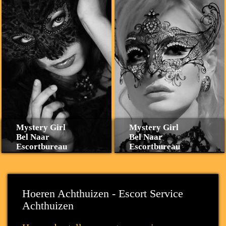
Mystery Girl
Mystery Girl
Bel Naar
Bel Naar
Escortbureau
Escortbureau
Hoeren Achthuizen - Escort Service
Achthuizen