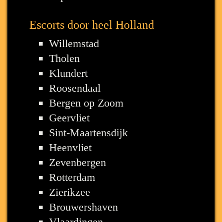
Escorts door heel Holland
Willemstad
Tholen
Klundert
Roosendaal
Bergen op Zoom
Geervliet
Sint-Maartensdijk
Heenvliet
Zevenbergen
Rotterdam
Zierikzee
Brouwershaven
Vlaardingen