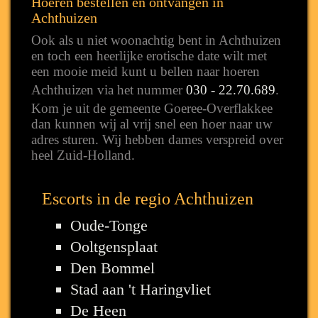
Hoeren bestellen en ontvangen in
Achthuizen
Ook als u niet woonachtig bent in Achthuizen
en toch een heerlijke erotische date wilt met
een mooie meid kunt u bellen naar hoeren
Achthuizen via het nummer
030 - 22.70.689
.
Kom je uit de gemeente Goeree-Overflakkee
dan kunnen wij al vrij snel een hoer naar uw
adres sturen. Wij hebben dames verspreid over
heel Zuid-Holland.
Escorts in de regio Achthuizen
Oude-Tonge
Ooltgensplaat
Den Bommel
Stad aan 't Haringvliet
De Heen