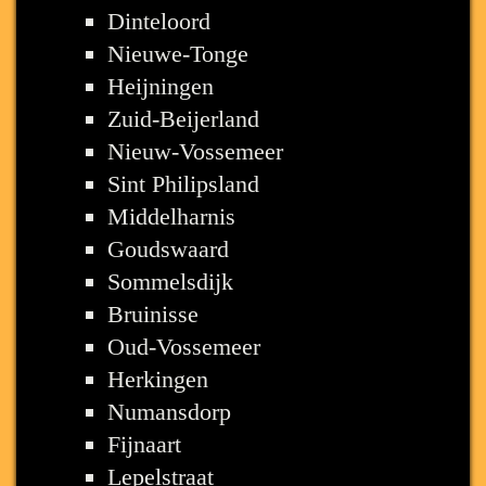
Dinteloord
Nieuwe-Tonge
Heijningen
Zuid-Beijerland
Nieuw-Vossemeer
Sint Philipsland
Middelharnis
Goudswaard
Sommelsdijk
Bruinisse
Oud-Vossemeer
Herkingen
Numansdorp
Fijnaart
Lepelstraat