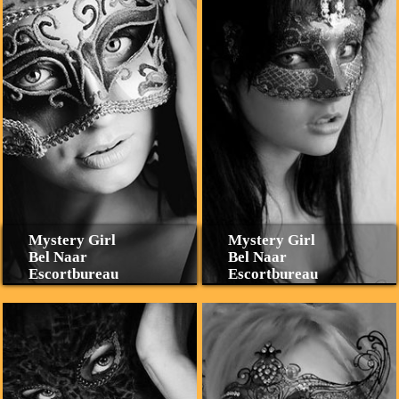
Mystery Girl
Mystery Girl
Bel Naar
Bel Naar
Escortbureau
Escortbureau