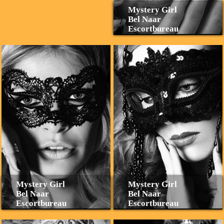
Mystery Girl
Bel Naar
Escortbureau
Mystery Girl
Mystery Girl
Bel Naar
Bel Naar
Escortbureau
Escortbureau