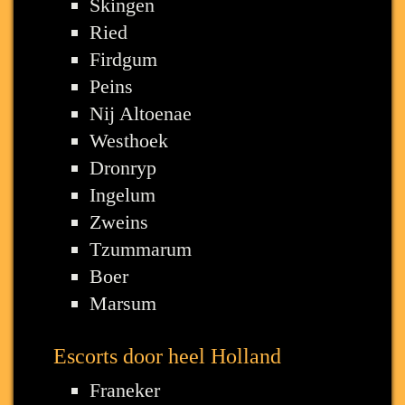
Skingen
Ried
Firdgum
Peins
Nij Altoenae
Westhoek
Dronryp
Ingelum
Zweins
Tzummarum
Boer
Marsum
Escorts door heel Holland
Franeker