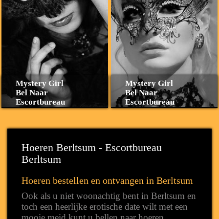
Mystery Girl
Mystery Girl
Bel Naar
Bel Naar
Escortbureau
Escortbureau
Hoeren Berltsum - Escortbureau
Berltsum
Hoeren bestellen en ontvangen in Berltsum
Ook als u niet woonachtig bent in Berltsum en
toch een heerlijke erotische date wilt met een
mooie meid kunt u bellen naar hoeren