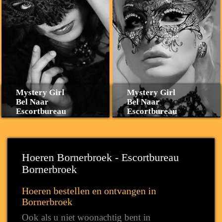
Mystery Girl
Mystery Girl
Bel Naar
Bel Naar
Escortbureau
Escortbureau
Hoeren Bornerbroek - Escortbureau
Bornerbroek
Hoeren bestellen en ontvangen in
Bornerbroek
Ook als u niet woonachtig bent in