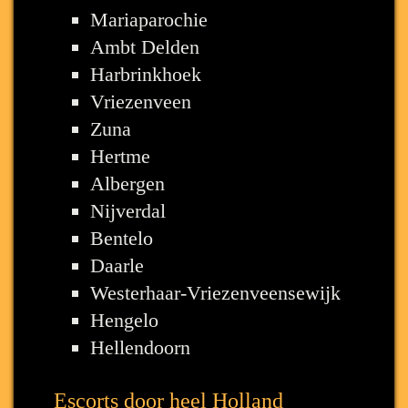
Mariaparochie
Ambt Delden
Harbrinkhoek
Vriezenveen
Zuna
Hertme
Albergen
Nijverdal
Bentelo
Daarle
Westerhaar-Vriezenveensewijk
Hengelo
Hellendoorn
Escorts door heel Holland