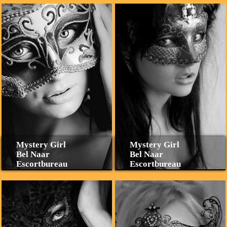
Mystery Girl
Mystery Girl
Bel Naar
Bel Naar
Escortbureau
Escortbureau