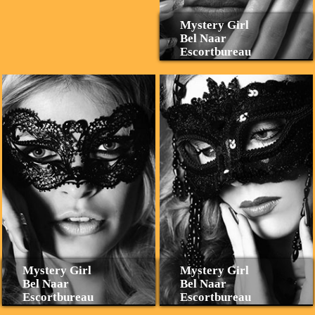
Mystery Girl
Bel Naar
Escortbureau
Mystery Girl
Mystery Girl
Bel Naar
Bel Naar
Escortbureau
Escortbureau