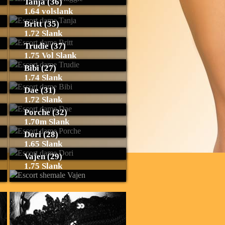
Tanja (36)
1.64 volslank
Britt (35)
1.72 Slank
Trudie (37)
1.75 Vol Slank
Bibi (27)
1.74 Slank
Dae (31)
1.72 Slank
Porche (32)
1.70m Slank
Dori (28)
1.65 Slank
Vajen (29)
1.75 Slank