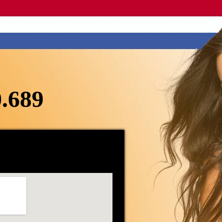
0.689