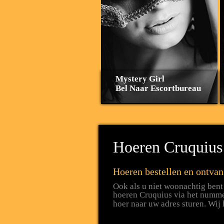
Mystery Girl
Bel Naar Escortbureau
Hoeren Cruquius 
Hoeren bestellen en ontvan
Ook als u niet woonachtig bent 
hoeren Cruquius via het numm
hoer naar uw adres sturen. Wij