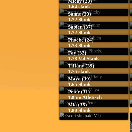
Micky (23)
1.64 slank
Sanne (33)
1.72 Slank
Sabien (37)
1.72 Slank
Phoebe (24)
1.73 Slank
Fay (32)
1.78 Vol Slank
Tiffany (39)
1.75 slank
Maya (39)
1.65 Slank
Peter (31)
1.85m Atletisch
Mia (35)
1.80 Slank