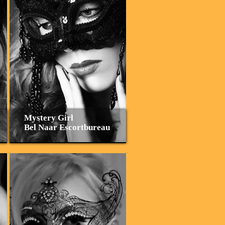
Mystery Girl
Bel Naar Escortbureau