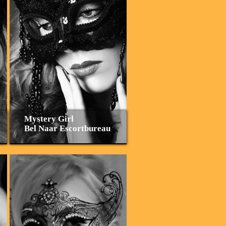
Mystery Girl
Bel Naar Escortbureau