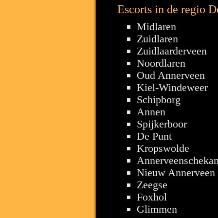
Escorts in de regio 
Midlaren
Zuidlaren
Zuidlaarderveen
Noordlaren
Oud Annerveen
Kiel-Windeweer
Schipborg
Annen
Spijkerboor
De Punt
Kropswolde
Annerveenschekan
Nieuw Annerveen
Zeegse
Foxhol
Glimmen