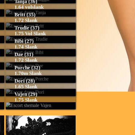
Tanja (36)
1.64 volslank
Britt (35)
1.72 Slank
Trudie (37)
1.75 Vol Slank
Bibi (27)
1.74 Slank
Dae (31)
1.72 Slank
Porche (32)
1.70m Slank
Dori (28)
1.65 Slank
Vajen (29)
1.75 Slank