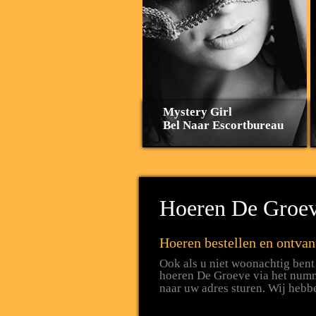
Mystery Girl
Bel Naar Escortbureau
Hoeren De Groev
Hoeren bestellen en ontva
Ook als u niet woonachtig bent
hoeren De Groeve via het nu
naar uw adres sturen. Wij hebb