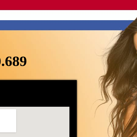
0.689