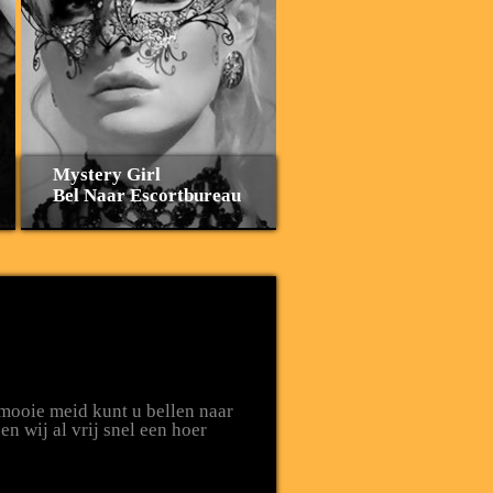
Mystery Girl
Bel Naar Escortbureau
 mooie meid kunt u bellen naar
n wij al vrij snel een hoer