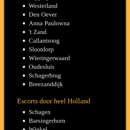
Westerland
Den Oever
Anna Paulowna
't Zand
Callantsoog
Slootdorp
Wieringerwaard
Oudesluis
Schagerbrug
Breezanddijk
Escorts door heel Holland
Schagen
Barsingerhorn
Winkel