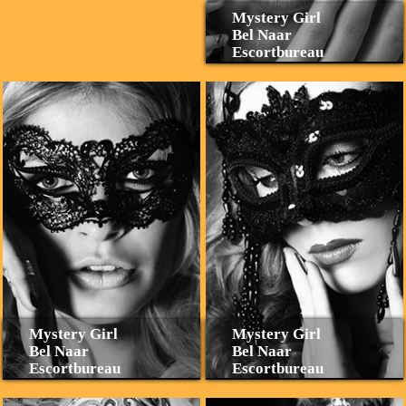
Mystery Girl
Bel Naar
Escortbureau
Mystery Girl
Mystery Girl
Bel Naar
Bel Naar
Escortbureau
Escortbureau