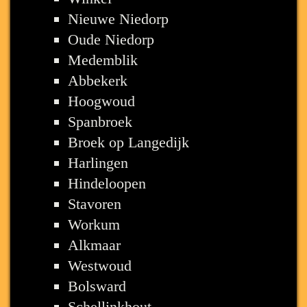
Nieuwe Niedorp
Oude Niedorp
Medemblik
Abbekerk
Hoogwoud
Spanbroek
Broek op Langedijk
Harlingen
Hindeloopen
Stavoren
Workum
Alkmaar
Westwoud
Bolsward
Schellinkhout