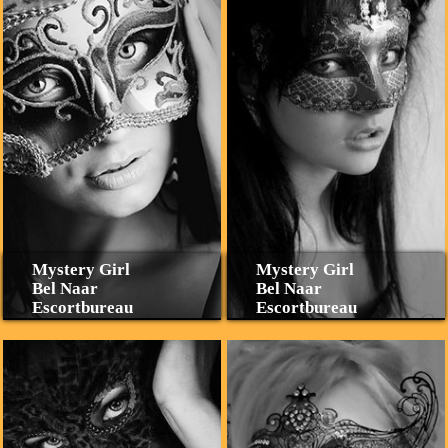
Mystery Girl
Mystery Girl
Bel Naar
Bel Naar
Escortbureau
Escortbureau