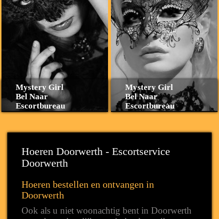
Mystery Girl
Mystery Girl
Bel Naar
Bel Naar
Escortbureau
Escortbureau
Hoeren Doorwerth - Escortservice
Doorwerth
Hoeren bestellen en ontvangen in
Doorwerth
Ook als u niet woonachtig bent in Doorwerth