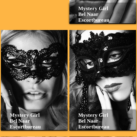
Mystery Girl
Bel Naar
Escortbureau
Mystery Girl
Mystery Girl
Bel Naar
Bel Naar
Escortbureau
Escortbureau