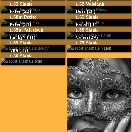
1.65 Slank
1.62 Volslank
Ester (22)
Dori (28)
1.68m Petite
1.65 Slank
Peter (31)
Farah (34)
1.85m Atletisch
1.69 Slank
Lucky7 (31)
Vajen (29)
1.69 Slank
1.75 Slank
Mia (35)
1.80 Slank