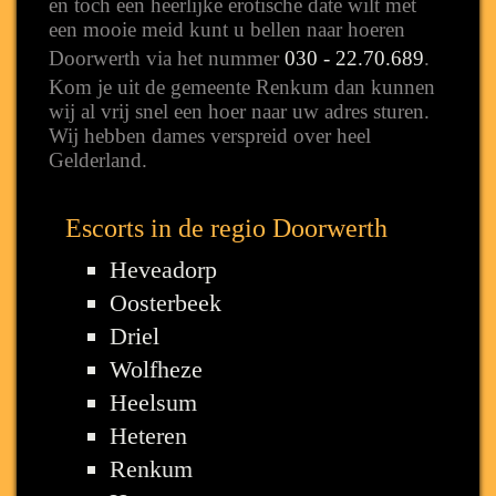
en toch een heerlijke erotische date wilt met
een mooie meid kunt u bellen naar hoeren
Doorwerth via het nummer
030 - 22.70.689
.
Kom je uit de gemeente Renkum dan kunnen
wij al vrij snel een hoer naar uw adres sturen.
Wij hebben dames verspreid over heel
Gelderland.
Escorts in de regio Doorwerth
Heveadorp
Oosterbeek
Driel
Wolfheze
Heelsum
Heteren
Renkum