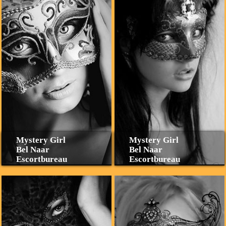
Mystery Girl
Mystery Girl
Bel Naar
Bel Naar
Escortbureau
Escortbureau