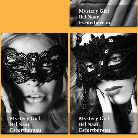
Mystery Girl
Bel Naar
Escortbureau
Mystery Girl
Mystery Girl
Bel Naar
Bel Naar
Escortbureau
Escortbureau