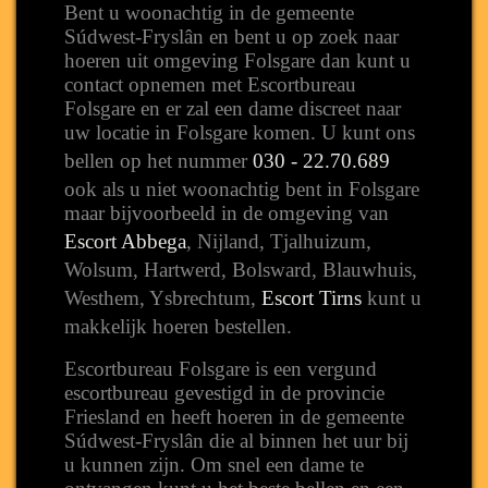
Bent u woonachtig in de gemeente
Súdwest-Fryslân en bent u op zoek naar
hoeren uit omgeving Folsgare dan kunt u
contact opnemen met Escortbureau
Folsgare en er zal een dame discreet naar
uw locatie in Folsgare komen. U kunt ons
bellen op het nummer
030 - 22.70.689
ook als u niet woonachtig bent in Folsgare
maar bijvoorbeeld in de omgeving van
Escort Abbega
, Nijland, Tjalhuizum,
Wolsum, Hartwerd, Bolsward, Blauwhuis,
Westhem, Ysbrechtum,
Escort Tirns
kunt u
makkelijk hoeren bestellen.
Escortbureau Folsgare is een vergund
escortbureau gevestigd in de provincie
Friesland en heeft hoeren in de gemeente
Súdwest-Fryslân die al binnen het uur bij
u kunnen zijn. Om snel een dame te