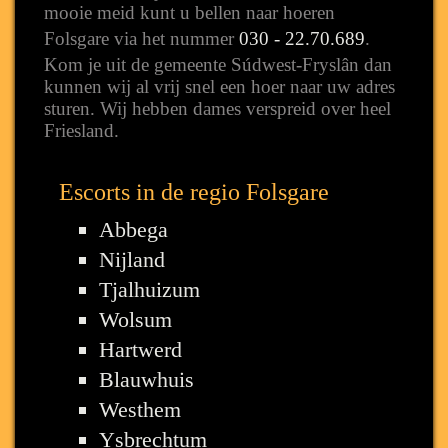
mooie meid kunt u bellen naar hoeren
Folsgare via het nummer
030 - 22.70.689
.
Kom je uit de gemeente Súdwest-Fryslân dan
kunnen wij al vrij snel een hoer naar uw adres
sturen. Wij hebben dames verspreid over heel
Friesland.
Escorts in de regio Folsgare
Abbega
Nijland
Tjalhuizum
Wolsum
Hartwerd
Blauwhuis
Westhem
Ysbrechtum