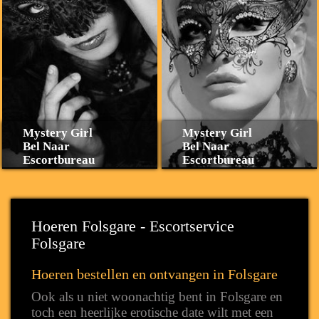
Mystery Girl
Mystery Girl
Bel Naar
Bel Naar
Escortbureau
Escortbureau
Hoeren Folsgare - Escortservice
Folsgare
Hoeren bestellen en ontvangen in Folsgare
Ook als u niet woonachtig bent in Folsgare en
toch een heerlijke erotische date wilt met een