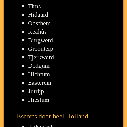
Tirns
Hidaard
Oosthem
Reahûs
Burgwerd
Greonterp
Tjerkwerd
Dedgum
Hichtum
Easterein
Jutrijp
Hieslum
Escorts door heel Holland
Bolsward