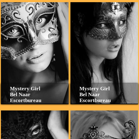
Mystery Girl
Mystery Girl
Bel Naar
Bel Naar
Escortbureau
Escortbureau