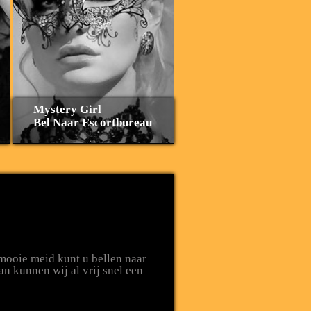
Mystery Girl
Bel Naar Escortbureau
 mooie meid kunt u bellen naar
n kunnen wij al vrij snel een