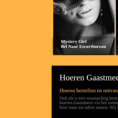
Mystery Girl
Bel Naar Escortbureau
Hoeren Gaastmeer
Hoeren bestellen en ontva
Ook als u niet woonachtig bent
hoeren Gaastmeer via het nu
hoer naar uw adres sturen. Wij