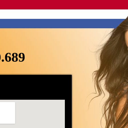
0.689