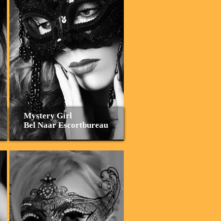
Mystery Girl
Bel Naar Escortbureau