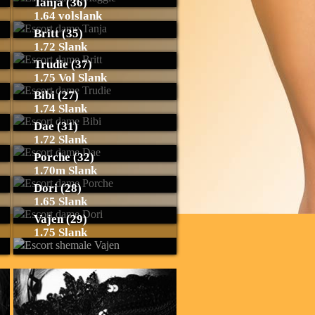
Tanja (36)
1.64 volslank
Britt (35)
1.72 Slank
Trudie (37)
1.75 Vol Slank
Bibi (27)
1.74 Slank
Dae (31)
1.72 Slank
Porche (32)
1.70m Slank
Dori (28)
1.65 Slank
Vajen (29)
1.75 Slank