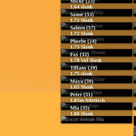
Micky (23)
1.64 slank
Sanne (33)
1.72 Slank
Sabien (37)
1.72 Slank
Phoebe (24)
1.73 Slank
Fay (32)
1.78 Vol Slank
Tiffany (39)
1.75 slank
Maya (39)
1.65 Slank
Peter (31)
1.85m Atletisch
Mia (35)
1.80 Slank