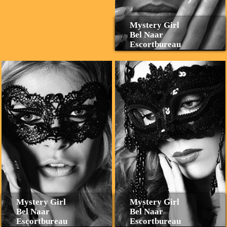
Mystery Girl
Bel Naar
Escortbureau
Mystery Girl
Mystery Girl
Bel Naar
Bel Naar
Escortbureau
Escortbureau