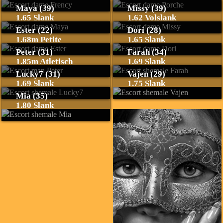
Maya (39)
Missy (39)
1.65 Slank
1.62 Volslank
Ester (22)
Dori (28)
1.68m Petite
1.65 Slank
Peter (31)
Farah (34)
1.85m Atletisch
1.69 Slank
Lucky7 (31)
Vajen (29)
1.69 Slank
1.75 Slank
Mia (35)
1.80 Slank