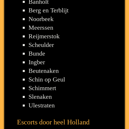
Banholt
Berg en Terblijt
Noorbeek
Meerssen
Reijmerstok
Scheulder
Bunde
Ingber
Beutenaken
Schin op Geul
Schimmert
Slenaken
Ulestraten
Escorts door heel Holland