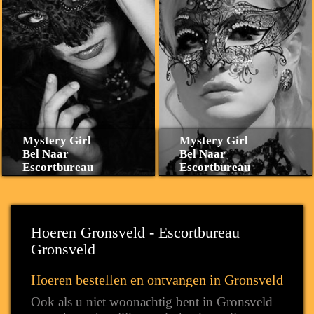
Mystery Girl
Mystery Girl
Bel Naar
Bel Naar
Escortbureau
Escortbureau
Hoeren Gronsveld - Escortbureau
Gronsveld
Hoeren bestellen en ontvangen in Gronsveld
Ook als u niet woonachtig bent in Gronsveld