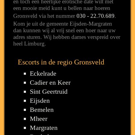
en toch een heerlijke erotische date wilt met
een mooie meid kunt u bellen naar hoeren
Gronsveld via het nummer
030 - 22.70.689
.
Kom je uit de gemeente Eijsden-Margraten
dan kunnen wij al vrij snel een hoer naar uw
adres sturen. Wij hebben dames verspreid over
heel Limburg.
Escorts in de regio Gronsveld
Eckelrade
Cadier en Keer
Sint Geertruid
Eijsden
Bemelen
Mheer
Margraten