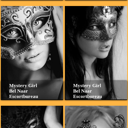
Mystery Girl
Mystery Girl
Bel Naar
Bel Naar
Escortbureau
Escortbureau