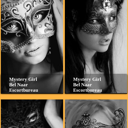
Mystery Girl
Mystery Girl
Bel Naar
Bel Naar
Escortbureau
Escortbureau