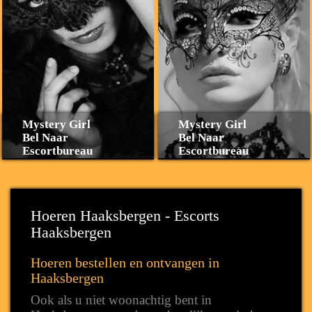
Mystery Girl
Mystery Girl
Bel Naar
Bel Naar
Escortbureau
Escortbureau
Hoeren Haaksbergen - Escorts
Haaksbergen
Hoeren bestellen en ontvangen in
Haaksbergen
Ook als u niet woonachtig bent in