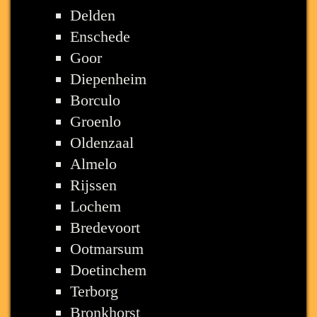
Delden
Enschede
Goor
Diepenheim
Borculo
Groenlo
Oldenzaal
Almelo
Rijssen
Lochem
Bredevoort
Ootmarsum
Doetinchem
Terborg
Bronkhorst