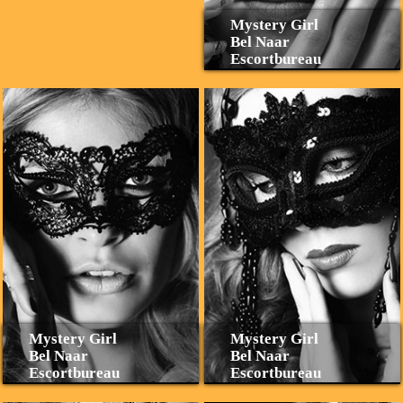
Mystery Girl
Bel Naar
Escortbureau
Mystery Girl
Mystery Girl
Bel Naar
Bel Naar
Escortbureau
Escortbureau