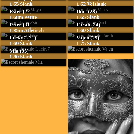
1.65 Slank
1.62 Volslank
Ester (22)
Dori (28)
1.68m Petite
1.65 Slank
Peter (31)
Farah (34)
1.85m Atletisch
1.69 Slank
Lucky7 (31)
Vajen (29)
1.69 Slank
1.75 Slank
Mia (35)
1.80 Slank