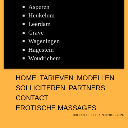
Asperen
Heukelum
Leerdam
Grave
Wageningen
Hagestein
Woudrichem
HOME
TARIEVEN
MODELLEN
SOLLICITEREN
PARTNERS
CONTACT
EROTISCHE MASSAGES
HOLLANDSE HOEREN © 2010 - 2026