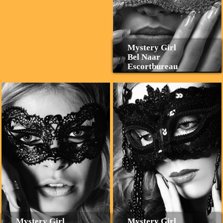
Mystery Girl
Bel Naar
Escortbureau
Mystery Girl
Mystery Girl