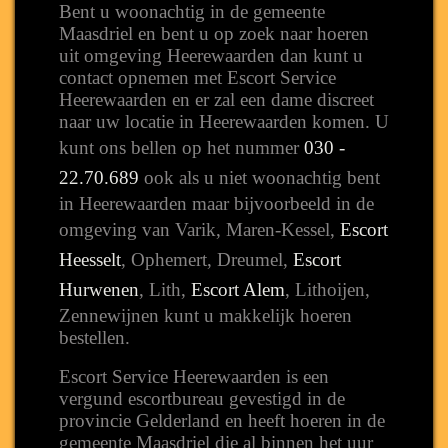
Bent u woonachtig in de gemeente
Maasdriel en bent u op zoek naar hoeren
uit omgeving Heerewaarden dan kunt u
contact opnemen met Escort Service
Heerewaarden en er zal een dame discreet
naar uw locatie in Heerewaarden komen. U
kunt ons bellen op het nummer
030 -
22.70.689
ook als u niet woonachtig bent
in Heerewaarden maar bijvoorbeeld in de
omgeving van Varik, Maren-Kessel,
Escort
Heesselt
, Ophemert, Dreumel,
Escort
Hurwenen
, Lith,
Escort Alem
, Lithoijen,
Zennewijnen kunt u makkelijk hoeren
bestellen.
Escort Service Heerewaarden is een
vergund escortbureau gevestigd in de
provincie Gelderland en heeft hoeren in de
gemeente Maasdriel die al binnen het uur