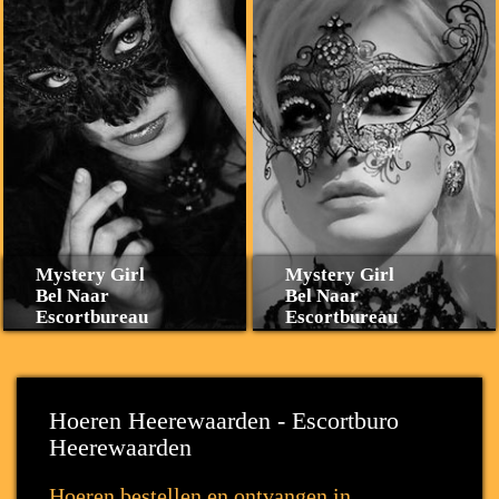
Mystery Girl
Mystery Girl
Bel Naar
Bel Naar
Escortbureau
Escortbureau
Hoeren Heerewaarden - Escortburo
Heerewaarden
Hoeren bestellen en ontvangen in