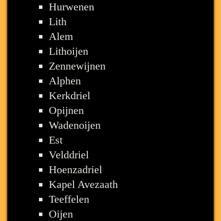
Hurwenen
Lith
Alem
Lithoijen
Zennewijnen
Alphen
Kerkdriel
Opijnen
Wadenoijen
Est
Velddriel
Hoenzadriel
Kapel Avezaath
Teeffelen
Oijen