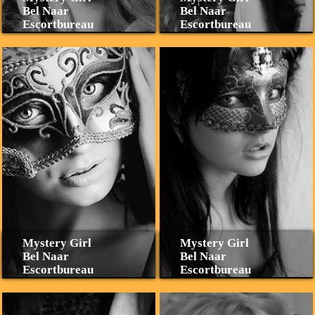
Bel Naar
Bel Naar
Escortbureau
Escortbureau
Mystery Girl
Mystery Girl
Bel Naar
Bel Naar
Escortbureau
Escortbureau