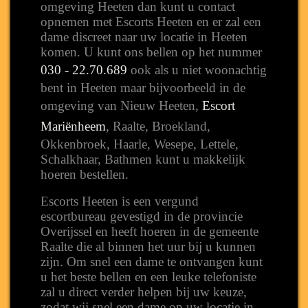
omgeving Heeten dan kunt u contact
opnemen met Escorts Heeten en er zal een
dame discreet naar uw locatie in Heeten
komen. U kunt ons bellen op het nummer
030 - 22.70.689
ook als u niet woonachtig
bent in Heeten maar bijvoorbeeld in de
omgeving van Nieuw Heeten,
Escort
Mariënheem
, Raalte, Broekland,
Okkenbroek, Haarle, Wesepe, Lettele,
Schalkhaar, Bathmen kunt u makkelijk
hoeren bestellen.
Escorts Heeten is een vergund
escortbureau gevestigd in de provincie
Overijssel en heeft hoeren in de gemeente
Raalte die al binnen het uur bij u kunnen
zijn. Om snel een dame te ontvangen kunt
u het beste bellen en een leuke telefoniste
zal u direct verder helpen bij uw keuze,
zodat wij snel een dame op uw locatie in