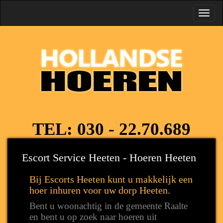
Toggl
navig
TEL:
030 - 22.70.689
Escort Service Heeten - Hoeren Heeten
Bij Escorts Heeten kunt u makkelijk een
hoer inhuren voor uw dorp Heeten.
Bent u woonachtig in de gemeente Raalte
en bent u op zoek naar hoeren uit