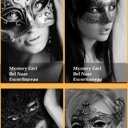
Mystery Girl
Mystery Girl
Bel Naar
Bel Naar
Escortbureau
Escortbureau