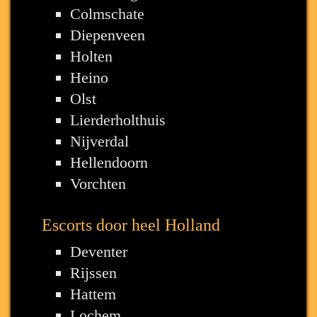
Colmschate
Diepenveen
Holten
Heino
Olst
Lierderholthuis
Nijverdal
Hellendoorn
Vorchten
Escorts door heel Holland
Deventer
Rijssen
Hattem
Lochem