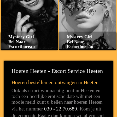
Mystery Girl
Mystery Girl
Bel Naar
Bel Naar
Escortbureau
Escortbureau
Hoeren Heeten - Escort Service Heeten
Hoeren bestellen en ontvangen in Heeten
Ook als u niet woonachtig bent in Heeten en
toch een heerlijke erotische date wilt met een
mooie meid kunt u bellen naar hoeren Heeten
via het nummer
030 - 22.70.689
. Kom je uit
de gemeente Raalte dan kunnen wij al vrij snel