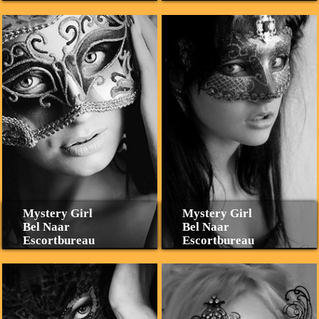
Mystery Girl
Mystery Girl
Bel Naar
Bel Naar
Escortbureau
Escortbureau