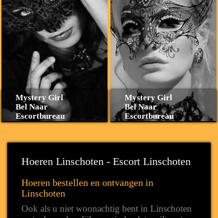
Mystery Girl
Mystery Girl
Bel Naar
Bel Naar
Escortbureau
Escortbureau
Hoeren Linschoten - Escort Linschoten
Hoeren bestellen en ontvangen in
Linschoten
Ook als u niet woonachtig bent in Linschoten