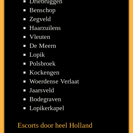
Driebruggen
Benschop
Zegveld
Haarzuilens
Vleuten
De Meern
Lopik
Polsbroek
Kockengen
Woerdense Verlaat
Jaarsveld
Bodegraven
Lopikerkapel
Escorts door heel Holland