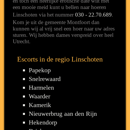
en toch een heerlijke erotische date wilt met
een mooie meid kunt u bellen naar hoeren
Linschoten via het nummer
030 - 22.70.689
.
Kom je uit de gemeente Montfoort dan
kunnen wij al vrij snel een hoer naar uw adres
sturen. Wij hebben dames verspreid over heel
Utrecht.
Escorts in de regio Linschoten
Papekop
Snelrewaard
Harmelen
Waarder
Kamerik
Nieuwerbrug aan den Rijn
Hekendorp