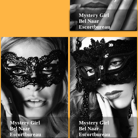
Mystery Girl
Bel Naar
Escortbureau
Mystery Girl
Mystery Girl
Bel Naar
Bel Naar
Escortbureau
Escortbureau