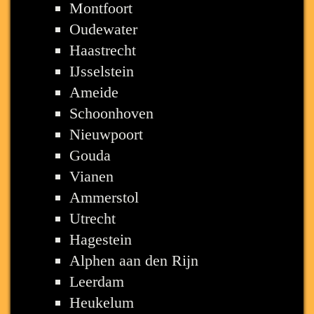
Montfoort
Oudewater
Haastrecht
IJsselstein
Ameide
Schoonhoven
Nieuwpoort
Gouda
Vianen
Ammerstol
Utrecht
Hagestein
Alphen aan den Rijn
Leerdam
Heukelum