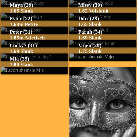
Maya (39)
Missy (39)
1.65 Slank
1.62 Volslank
Ester (22)
Dori (28)
1.68m Petite
1.65 Slank
Peter (31)
Farah (34)
1.85m Atletisch
1.69 Slank
Lucky7 (31)
Vajen (29)
1.69 Slank
1.75 Slank
Mia (35)
1.80 Slank