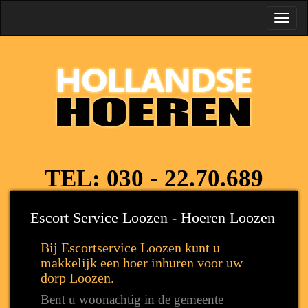
Toggl
navig
TEL:
030 - 22.70.689
Escort Service Loozen - Hoeren Loozen
Bij Escortservice Loozen kunt u
makkelijk een hoer inhuren voor uw
dorp Loozen.
Bent u woonachtig in de gemeente