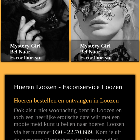
Mystery Girl
Mystery Girl
Bel Naar
Bel Naar
Escortbureau
Escortbureau
Hoeren Loozen - Escortservice Loozen
Hoeren bestellen en ontvangen in Loozen
Ook als u niet woonachtig bent in Loozen en
toch een heerlijke erotische date wilt met een
mooie meid kunt u bellen naar hoeren Loozen
via het nummer
030 - 22.70.689
. Kom je uit