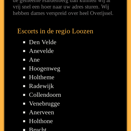
de gemeente Hardenberg dan kunnen wij al
vrij snel een hoer naar uw adres sturen. Wij
hebben dames verspreid over heel Overijssel.
Escorts in de regio Loozen
Den Velde
Anevelde
Ane
Hoogenweg
Holtheme
Radewijk
Collendoorn
Venebrugge
Anerveen
Holthone
Brucht