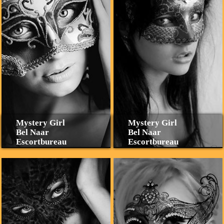
Mystery Girl
Mystery Girl
Bel Naar
Bel Naar
Escortbureau
Escortbureau