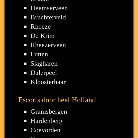
Heemserveen
Bruchterveld
Rheeze
De Krim
Rheezerveen
Lutten
Slagharen
Dalerpeel
Kloosterhaar
Escorts door heel Holland
Gramsbergen
Hardenberg
Coevorden