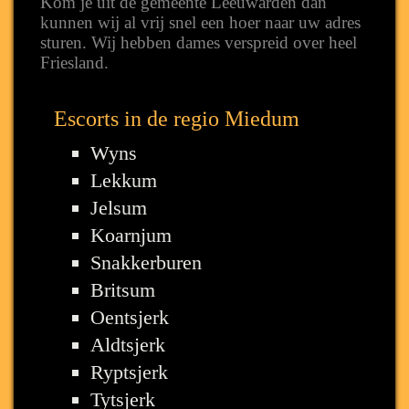
Kom je uit de gemeente Leeuwarden dan
kunnen wij al vrij snel een hoer naar uw adres
sturen. Wij hebben dames verspreid over heel
Friesland.
Escorts in de regio Miedum
Wyns
Lekkum
Jelsum
Koarnjum
Snakkerburen
Britsum
Oentsjerk
Aldtsjerk
Ryptsjerk
Tytsjerk