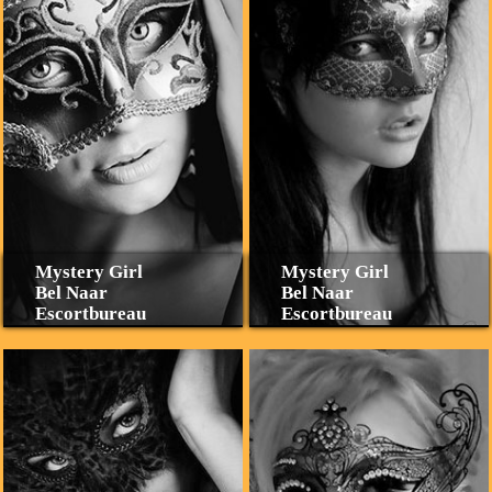
Mystery Girl
Mystery Girl
Bel Naar
Bel Naar
Escortbureau
Escortbureau