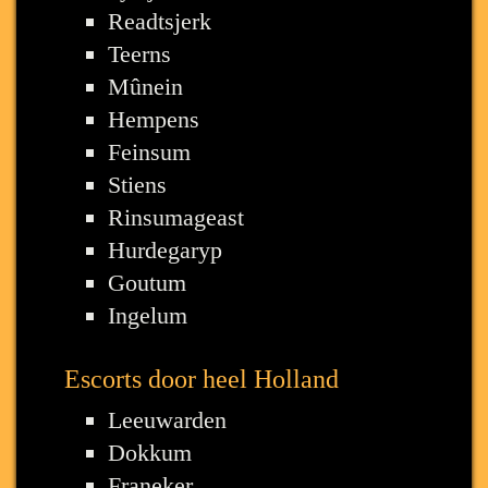
Readtsjerk
Teerns
Mûnein
Hempens
Feinsum
Stiens
Rinsumageast
Hurdegaryp
Goutum
Ingelum
Escorts door heel Holland
Leeuwarden
Dokkum
Franeker