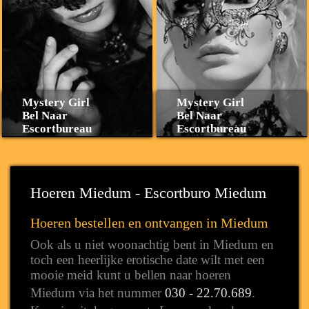
Mystery Girl
Mystery Girl
Bel Naar
Bel Naar
Escortbureau
Escortbureau
Hoeren Miedum - Escortburo Miedum
Hoeren bestellen en ontvangen in Miedum
Ook als u niet woonachtig bent in Miedum en
toch een heerlijke erotische date wilt met een
mooie meid kunt u bellen naar hoeren
Miedum via het nummer
030 - 22.70.689
.