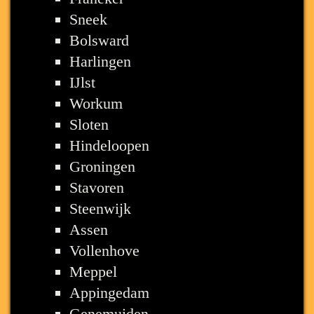
Sneek
Bolsward
Harlingen
IJlst
Workum
Sloten
Hindeloopen
Groningen
Stavoren
Steenwijk
Assen
Vollenhove
Meppel
Appingedam
Genemuiden