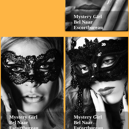
Mystery Girl
Bel Naar
Escortbureau
Mystery Girl
Mystery Girl
Bel Naar
Bel Naar
Escortbureau
Escortbureau