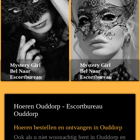
Mystery Girl
Mystery Girl
Bel Naar
Bel Naar
Escortbureau
Escortbureau
Hoeren Ouddorp - Escortbureau
Ouddorp
Hoeren bestellen en ontvangen in Ouddorp
Ook als u niet woonachtig bent in Ouddorp en