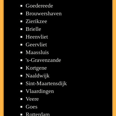
Goedereede
Brouwershaven
Zierikzee
Brielle
Heenvliet
Geervliet
Maassluis
's-Gravenzande
Kortgene
Naaldwijk
Sint-Maartensdijk
Vlaardingen
Veere
Goes
Rotterdam