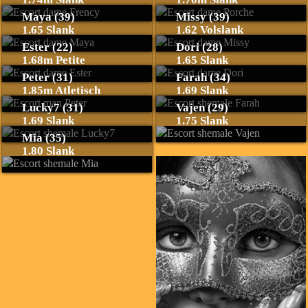
Maya (39)
Missy (39)
1.65 Slank
1.62 Volslank
Ester (22)
Dori (28)
1.68m Petite
1.65 Slank
Peter (31)
Farah (34)
1.85m Atletisch
1.69 Slank
Lucky7 (31)
Vajen (29)
1.69 Slank
1.75 Slank
Mia (35)
1.80 Slank