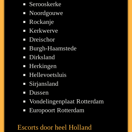
Serooskerke
Noordgouwe
Rockanje
Kerkwerve
Dreischor
Burgh-Haamstede
Dirksland
Herkingen
Hellevoetsluis
Sirjansland
Dussen
Vondelingenplaat Rotterdam
Europoort Rotterdam
Escorts door heel Holland