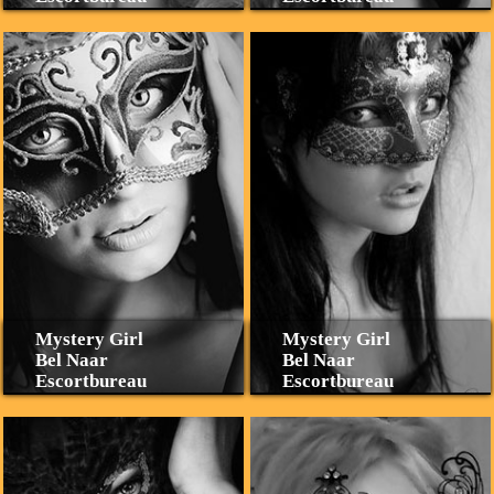
Mystery Girl
Mystery Girl
Bel Naar
Bel Naar
Escortbureau
Escortbureau