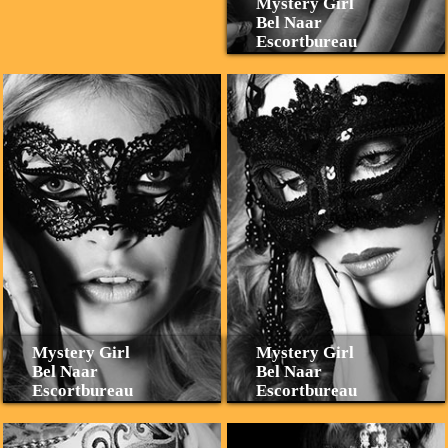
Mystery Girl
Bel Naar
Escortbureau
Mystery Girl
Mystery Girl
Bel Naar
Bel Naar
Escortbureau
Escortbureau