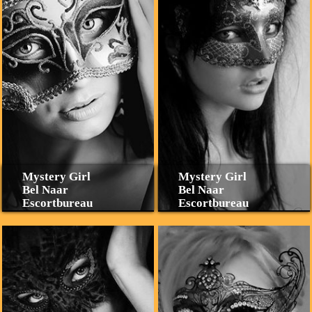
Mystery Girl
Mystery Girl
Bel Naar
Bel Naar
Escortbureau
Escortbureau