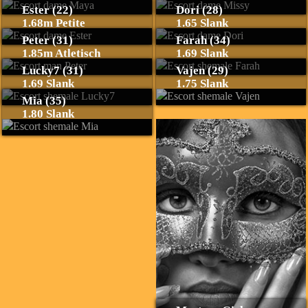
Ester (22)
Dori (28)
1.68m Petite
1.65 Slank
Peter (31)
Farah (34)
1.85m Atletisch
1.69 Slank
Lucky7 (31)
Vajen (29)
1.69 Slank
1.75 Slank
Mia (35)
1.80 Slank