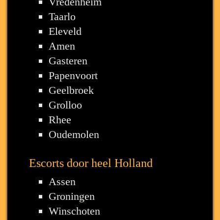
Vredenheim
Taarlo
Eleveld
Amen
Gasteren
Papenvoort
Geelbroek
Grolloo
Rhee
Oudemolen
Escorts door heel Holland
Assen
Groningen
Winschoten