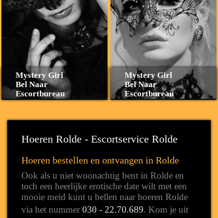
Mystery Girl
Mystery Girl
Bel Naar
Bel Naar
Escortbureau
Escortbureau
Hoeren Rolde - Escortservice Rolde
Hoeren bestellen en ontvangen in Rolde
Ook als u niet woonachtig bent in Rolde en
toch een heerlijke erotische date wilt met een
mooie meid kunt u bellen naar hoeren Rolde
via het nummer
030 - 22.70.689
. Kom je uit