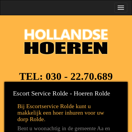
Toggl
navig
TEL:
030 - 22.70.689
Escort Service Rolde - Hoeren Rolde
Bij Escortservice Rolde kunt u
makkelijk een hoer inhuren voor uw
dorp Rolde.
Bent u woonachtig in de gemeente Aa en