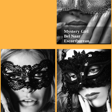
Mystery Girl
Bel Naar
Escortbureau