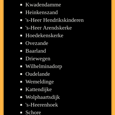
Kwadendamme
Heinkenszand
's-Heer Hendrikskinderen
's-Heer Arendskerke
Hoedekenskerke
Ovezande
Baarland
Driewegen
Wilhelminadorp
Oudelande
Wemeldinge
Kattendijke
Wolphaartsdijk
's-Heerenhoek
Schore