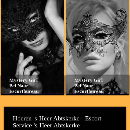
Mystery Girl
Mystery Girl
Bel Naar
Bel Naar
Escortbureau
Escortbureau
Hoeren 's-Heer Abtskerke - Escort
Service 's-Heer Abtskerke