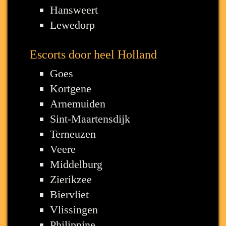
Hansweert
Lewedorp
Escorts door heel Holland
Goes
Kortgene
Arnemuiden
Sint-Maartensdijk
Terneuzen
Veere
Middelburg
Zierikzee
Biervliet
Vlissingen
Philippine