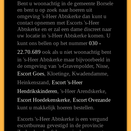
Bent u woonachtig in de gemeente Borsele
en bent u op zoek naar hoeren uit
omgeving 's-Heer Abtskerke dan kunt u
contact opnemen met Escorts 's-Heer
Abtskerke en er zal een dame discreet naar
uw locatie in 's-Heer Abtskerke komen. U
kunt ons bellen op het nummer
030 -
22.70.689
ook als u niet woonachtig bent
in 's-Heer Abtskerke maar bijvoorbeeld in
de omgeving van 's-Gravenpolder, Nisse,
Escort Goes
, Kloetinge, Kwadendamme,
Heinkenszand,
Escort 's-Heer
Hendrikskinderen
, 's-Heer Arendskerke,
Escort Hoedekenskerke
,
Escort Ovezande
kunt u makkelijk hoeren bestellen.
Escorts 's-Heer Abtskerke is een vergund
escortbureau gevestigd in de provincie