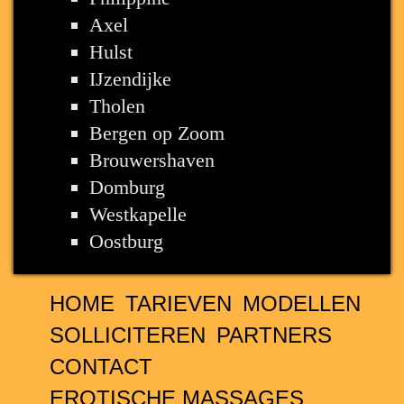
Axel
Hulst
IJzendijke
Tholen
Bergen op Zoom
Brouwershaven
Domburg
Westkapelle
Oostburg
HOME
TARIEVEN
MODELLEN
SOLLICITEREN
PARTNERS
CONTACT
EROTISCHE MASSAGES