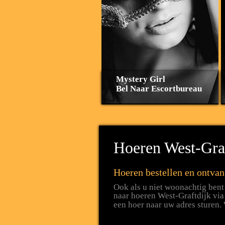
Mystery Girl
Bel Naar Escortbureau
Hoeren West-Graf
Hoeren bestellen en ontvan
Ook als u niet woonachtig bent 
naar hoeren West-Graftdijk vi
een hoer naar uw adres sturen.