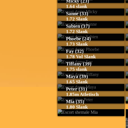
Micky (23)
1.64 slank
Sanne (33)
1.72 Slank
Sabien (37)
1.72 Slank
Phoebe (24)
1.73 Slank
Fay (32)
1.78 Vol Slank
Tiffany (39)
1.75 slank
Maya (39)
1.65 Slank
Peter (31)
1.85m Atletisch
Mia (35)
1.80 Slank