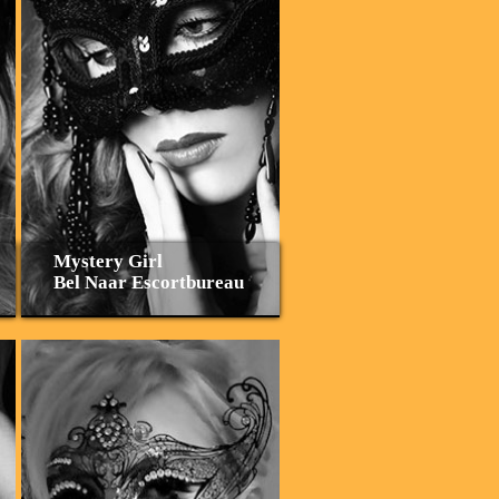
Mystery Girl
Bel Naar Escortbureau