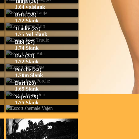
Tanja (36)
1.64 volslank
Britt (35)
1.72 Slank
Trudie (37)
1.75 Vol Slank
Bibi (27)
1.74 Slank
Dae (31)
1.72 Slank
Porche (32)
1.70m Slank
Dori (28)
1.65 Slank
Vajen (29)
1.75 Slank