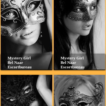
Mystery Girl
Mystery Girl
Bel Naar
Bel Naar
Escortbureau
Escortbureau