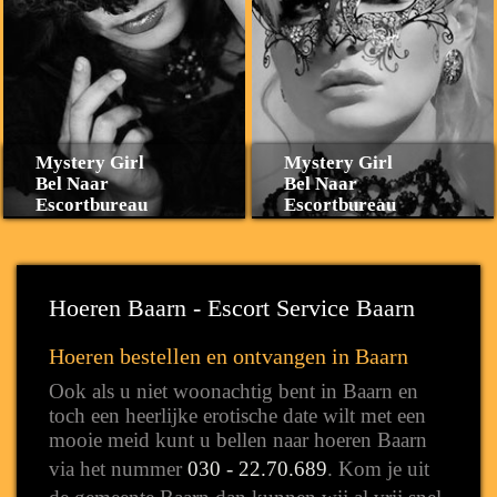
Mystery Girl
Mystery Girl
Bel Naar
Bel Naar
Escortbureau
Escortbureau
Hoeren Baarn - Escort Service Baarn
Hoeren bestellen en ontvangen in Baarn
Ook als u niet woonachtig bent in Baarn en
toch een heerlijke erotische date wilt met een
mooie meid kunt u bellen naar hoeren Baarn
via het nummer
030 - 22.70.689
. Kom je uit