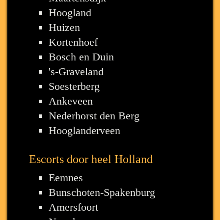
Hoogland
Huizen
Kortenhoef
Bosch en Duin
's-Graveland
Soesterberg
Ankeveen
Nederhorst den Berg
Hooglanderveen
Escorts door heel Holland
Eemnes
Bunschoten-Spakenburg
Amersfoort