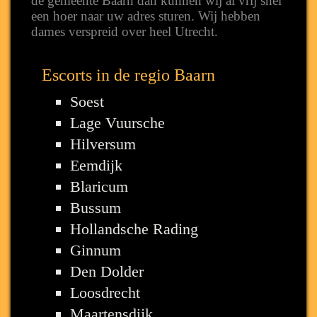
de gemeente Baarn dan kunnen wij al vrij snel
een hoer naar uw adres sturen. Wij hebben
dames verspreid over heel Utrecht.
Escorts in de regio Baarn
Soest
Lage Vuursche
Hilversum
Eemdijk
Blaricum
Bussum
Hollandsche Rading
Ginnum
Den Dolder
Loosdrecht
Maartensdijk