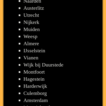
Naarden
Austerlitz
Utrecht
Nijkerk
Muiden
Weesp
Almere
IJsselstein
Vianen
Wijk bij Duurstede
Montfoort
Hagestein
Harderwijk
Culemborg
Amsterdam