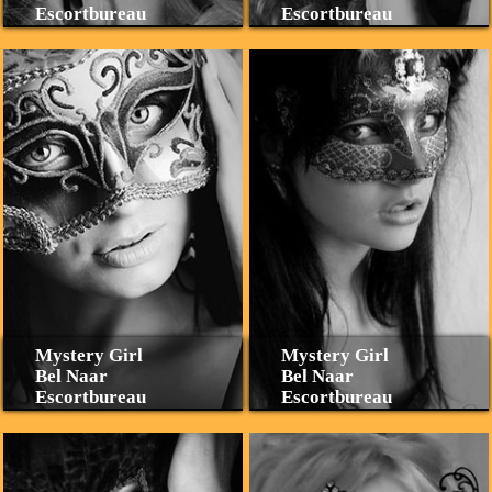
Escortbureau
Escortbureau
Mystery Girl
Mystery Girl
Bel Naar
Bel Naar
Escortbureau
Escortbureau