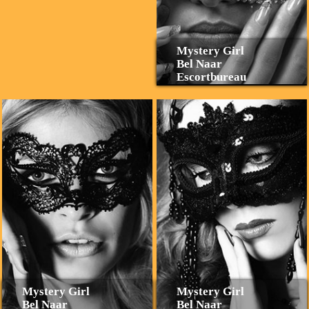
Mystery Girl
Bel Naar
Escortbureau
Mystery Girl
Mystery Girl
Bel Naar
Bel Naar