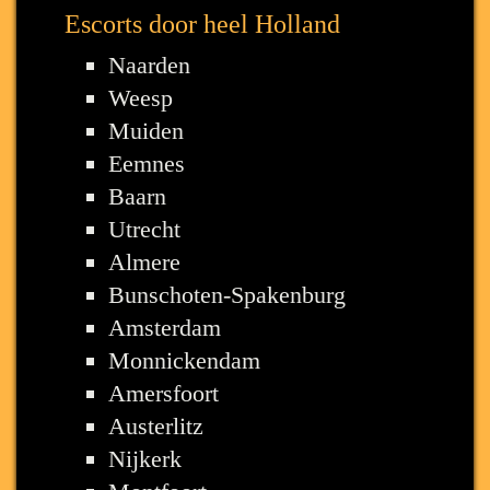
Escorts door heel Holland
Naarden
Weesp
Muiden
Eemnes
Baarn
Utrecht
Almere
Bunschoten-Spakenburg
Amsterdam
Monnickendam
Amersfoort
Austerlitz
Nijkerk