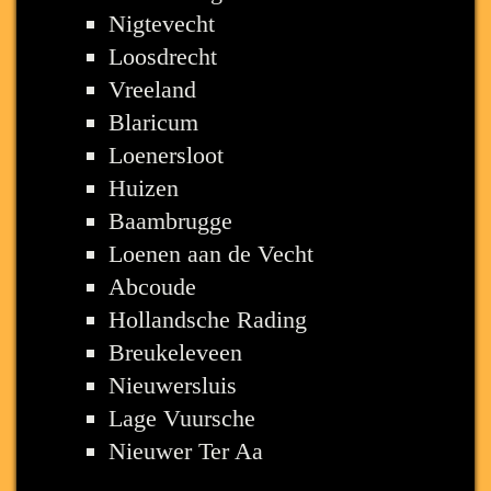
Nigtevecht
Loosdrecht
Vreeland
Blaricum
Loenersloot
Huizen
Baambrugge
Loenen aan de Vecht
Abcoude
Hollandsche Rading
Breukeleveen
Nieuwersluis
Lage Vuursche
Nieuwer Ter Aa