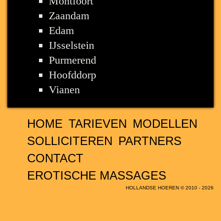
Montfoort
Zaandam
Edam
IJsselstein
Purmerend
Hoofddorp
Vianen
HOME
TARIEVEN
MODELLEN
SOLLICITEREN
PARTNERS
CONTACT
EROTISCHE MASSAGES
HOLLANDSE HOEREN © 2010 - 2026