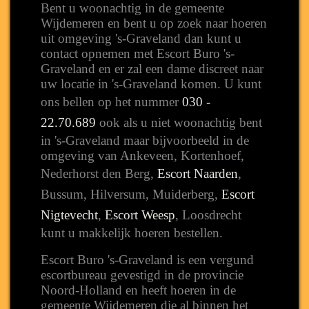
Bent u woonachtig in de gemeente
Wijdemeren en bent u op zoek naar hoeren
uit omgeving 's-Graveland dan kunt u
contact opnemen met Escort Buro 's-
Graveland en er zal een dame discreet naar
uw locatie in 's-Graveland komen. U kunt
ons bellen op het nummer
030 -
22.70.689
ook als u niet woonachtig bent
in 's-Graveland maar bijvoorbeeld in de
omgeving van Ankeveen, Kortenhoef,
Nederhorst den Berg,
Escort Naarden
,
Bussum, Hilversum, Muiderberg,
Escort
Nigtevecht
,
Escort Weesp
, Loosdrecht
kunt u makkelijk hoeren bestellen.
Escort Buro 's-Graveland is een vergund
escortbureau gevestigd in de provincie
Noord-Holland en heeft hoeren in de
gemeente Wijdemeren die al binnen het