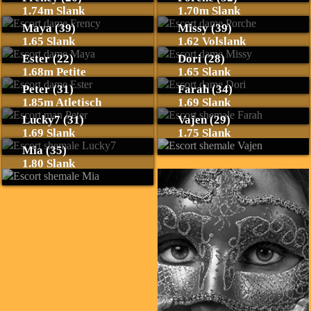
1.74m Slank
1.70m Slank
Maya (39)
Missy (39)
1.65 Slank
1.62 Volslank
Ester (22)
Dori (28)
1.68m Petite
1.65 Slank
Peter (31)
Farah (34)
1.85m Atletisch
1.69 Slank
Lucky7 (31)
Vajen (29)
1.69 Slank
1.75 Slank
Mia (35)
1.80 Slank