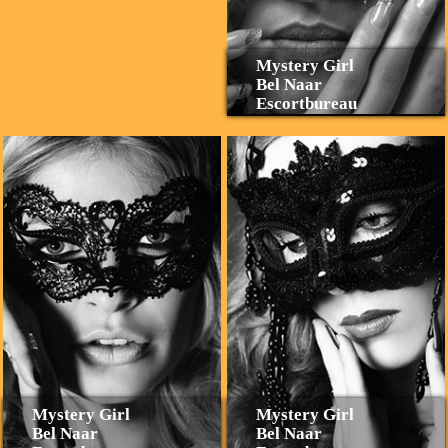
Mystery Girl
Bel Naar
Escortbureau
Mystery Girl
Mystery Girl
Bel Naar
Bel Naar