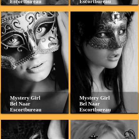
Escortbureau
Escortbureau
Mystery Girl
Mystery Girl
Bel Naar
Bel Naar
Escortbureau
Escortbureau