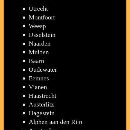
Utrecht
Montfoort
Weesp
IJsselstein
Naarden
Muiden
Baarn
Oudewater
Eemnes
Vianen
Haastrecht
Austerlitz
Hagestein
Alphen aan den Rijn