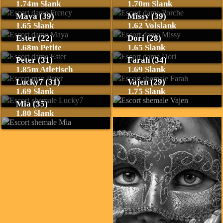
1.74m Slank
1.70m Slank
Maya (39)
Missy (39)
1.65 Slank
1.62 Volslank
Ester (22)
Dori (28)
1.68m Petite
1.65 Slank
Peter (31)
Farah (34)
1.85m Atletisch
1.69 Slank
Lucky7 (31)
Vajen (29)
1.69 Slank
1.75 Slank
Mia (35)
1.80 Slank