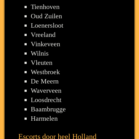
Tienhoven
Oud Zuilen
Loenersloot
Vreeland
Vinkeveen
Wilnis
Vleuten
Westbroek
De Meern
Waverveen
Loosdrecht
Baambrugge
Harmelen
Escorts door heel Holland