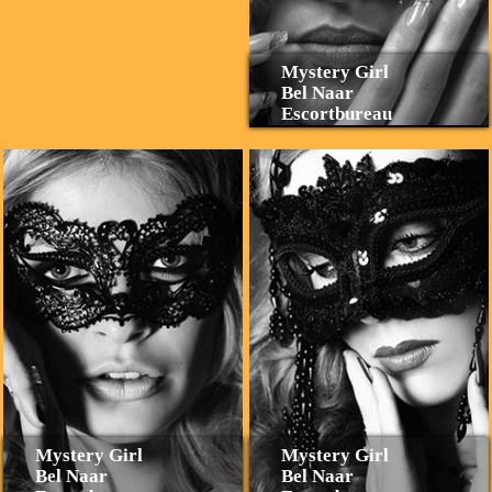
Mystery Girl
Bel Naar
Escortbureau
Mystery Girl
Mystery Girl
Bel Naar
Bel Naar