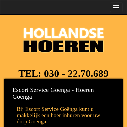
Toggl
navig
TEL:
030 - 22.70.689
Escort Service Goënga - Hoeren
Goënga
Bij Escort Service Goënga kunt u
makkelijk een hoer inhuren voor uw
dorp Goënga.