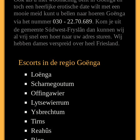
toch een heerlijke erotische date wilt met een
mooie meid kunt u bellen naar hoeren Goënga
via het nummer
030 - 22.70.689
. Kom je uit
de gemeente Súdwest-Fryslân dan kunnen wij
al vrij snel een hoer naar uw adres sturen. Wij
hebben dames verspreid over heel Friesland.
Escorts in de regio Goënga
Loënga
Scharnegoutum
Offingawier
Lytsewierrum
Ysbrechtum
Tirns
Reahûs
Rien