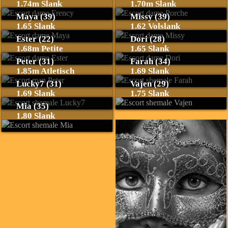
1.74m Slank
1.70m Slank
Maya (39)
Missy (39)
1.65 Slank
1.62 Volslank
Ester (22)
Dori (28)
1.68m Petite
1.65 Slank
Peter (31)
Farah (34)
1.85m Atletisch
1.69 Slank
Lucky7 (31)
Vajen (29)
1.69 Slank
1.75 Slank
Mia (35)
1.80 Slank