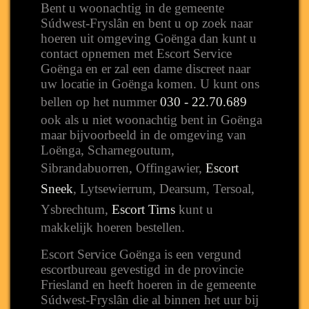
Bent u woonachtig in de gemeente
Súdwest-Fryslân en bent u op zoek naar
hoeren uit omgeving Goënga dan kunt u
contact opnemen met Escort Service
Goënga en er zal een dame discreet naar
uw locatie in Goënga komen. U kunt ons
bellen op het nummer
030 - 22.70.689
ook als u niet woonachtig bent in Goënga
maar bijvoorbeeld in de omgeving van
Loënga, Scharnegoutum,
Sibrandabuorren, Offingawier,
Escort
Sneek
, Lytsewierrum, Dearsum, Tersoal,
Ysbrechtum,
Escort Tirns
kunt u
makkelijk hoeren bestellen.
Escort Service Goënga is een vergund
escortbureau gevestigd in de provincie
Friesland en heeft hoeren in de gemeente
Súdwest-Fryslân die al binnen het uur bij