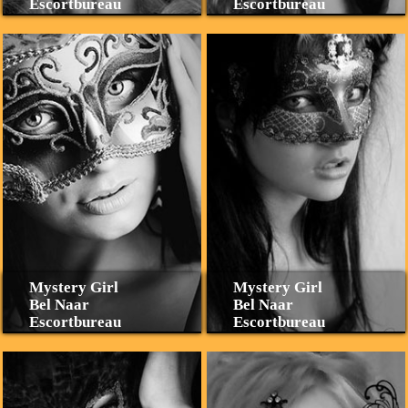
Escortbureau
Escortbureau
Mystery Girl
Mystery Girl
Bel Naar
Bel Naar
Escortbureau
Escortbureau