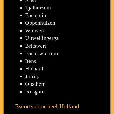
Tjalhuizum
Easterein
Oppenhuizen
Wiuwert
Uitwellingerga
Britswert
Easterwierrum
Itens
Hidaard
Jutrijp
Oosthem
Folsgare
Escorts door heel Holland