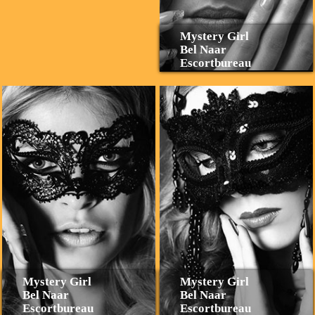
Mystery Girl
Bel Naar
Escortbureau
Mystery Girl
Mystery Girl
Bel Naar
Bel Naar
Escortbureau
Escortbureau