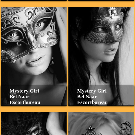
Mystery Girl
Mystery Girl
Bel Naar
Bel Naar
Escortbureau
Escortbureau