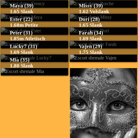
Maya (39)
Missy (39)
1.65 Slank
1.62 Volslank
Ester (22)
Dori (28)
1.68m Petite
1.65 Slank
Peter (31)
Farah (34)
1.85m Atletisch
1.69 Slank
Lucky7 (31)
Vajen (29)
1.69 Slank
1.75 Slank
Mia (35)
1.80 Slank