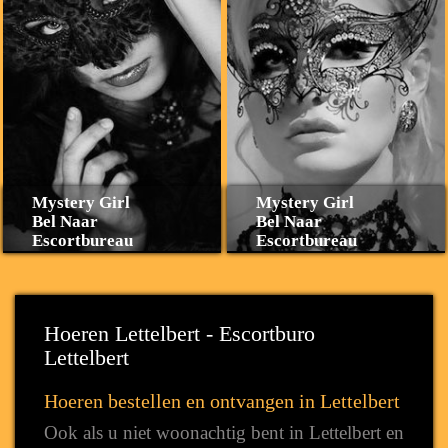
Mystery Girl
Mystery Girl
Bel Naar
Bel Naar
Escortbureau
Escortbureau
Hoeren Lettelbert - Escortburo
Lettelbert
Hoeren bestellen en ontvangen in Lettelbert
Ook als u niet woonachtig bent in Lettelbert en