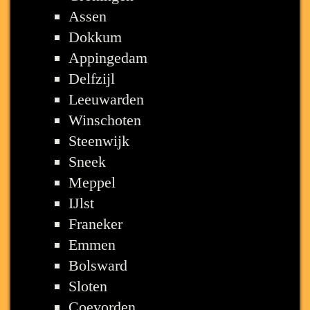
Assen
Dokkum
Appingedam
Delfzijl
Leeuwarden
Winschoten
Steenwijk
Sneek
Meppel
IJlst
Franeker
Emmen
Bolsward
Sloten
Coevorden