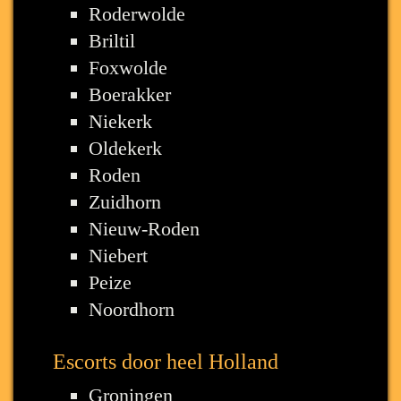
Roderwolde
Briltil
Foxwolde
Boerakker
Niekerk
Oldekerk
Roden
Zuidhorn
Nieuw-Roden
Niebert
Peize
Noordhorn
Escorts door heel Holland
Groningen