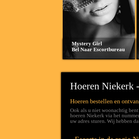
Mystery Girl
Bel Naar Escortbureau
Hoeren Niekerk -
Hoeren bestellen en ontvan
Ook als u niet woonachtig bent 
hoeren Niekerk via het numme
uw adres sturen. Wij hebben d