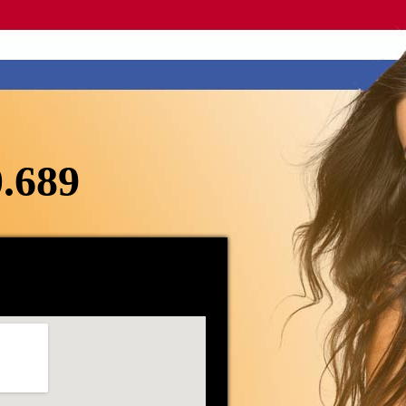
0.689