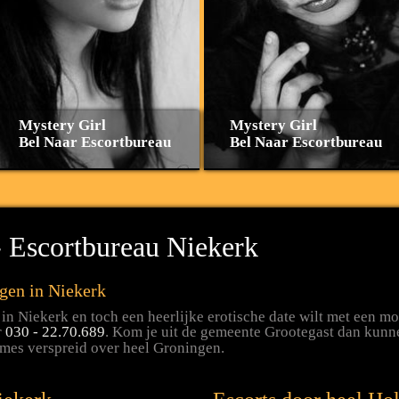
Mystery Girl
Mystery Girl
Bel Naar Escortbureau
Bel Naar Escortbureau
 Escortbureau Niekerk
gen in Niekerk
in Niekerk en toch een heerlijke erotische date wilt met een m
r
030 - 22.70.689
. Kom je uit de gemeente Grootegast dan kunnen
ames verspreid over heel Groningen.