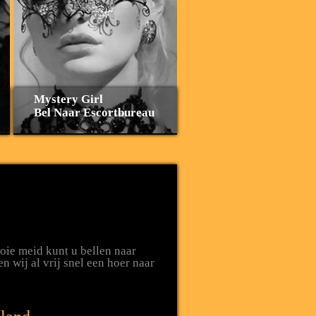
Mystery Girl
Bel Naar Escortbureau
ooie meid kunt u bellen naar
 wij al vrij snel een hoer naar