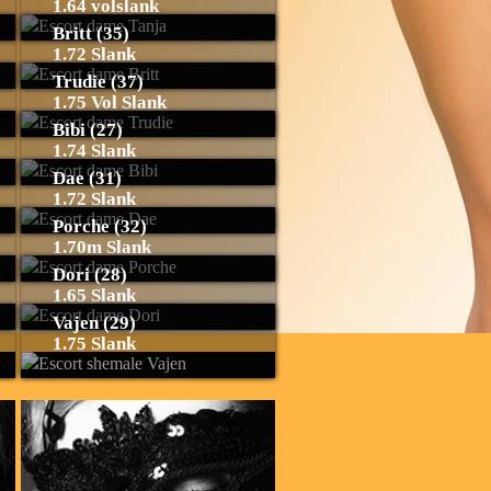
1.64 volslank
Britt (35)
1.72 Slank
Trudie (37)
1.75 Vol Slank
Bibi (27)
1.74 Slank
Dae (31)
1.72 Slank
Porche (32)
1.70m Slank
Dori (28)
1.65 Slank
Vajen (29)
1.75 Slank