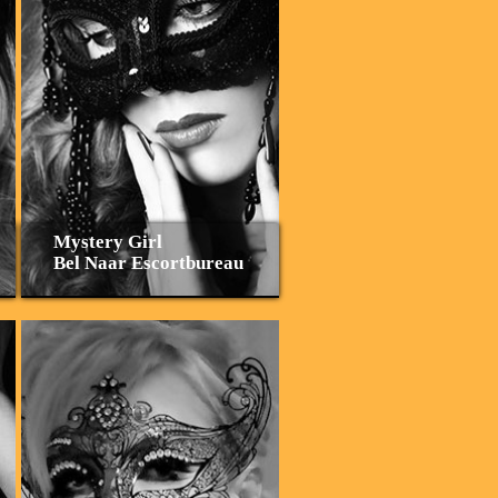
Mystery Girl
Bel Naar Escortbureau