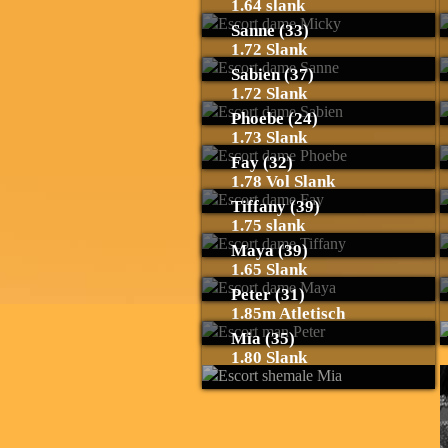
1.64 slank
Sanne (33)
1.72 Slank
Sabien (37)
1.72 Slank
Phoebe (24)
1.73 Slank
Fay (32)
1.78 Vol Slank
Tiffany (39)
1.75 slank
Maya (39)
1.65 Slank
Peter (31)
1.85m Atletisch
Mia (35)
1.80 Slank