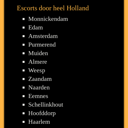
Escorts door heel Holland
Monnickendam
Edam
Amsterdam
Purmerend
Muiden
Almere
Weesp
Zaandam
Naarden
Eemnes
Schellinkhout
Hoofddorp
Haarlem