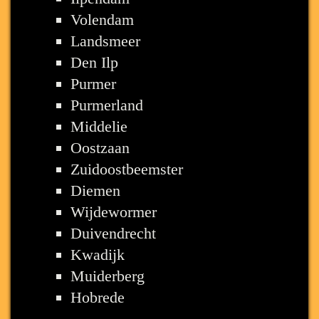
Volendam
Landsmeer
Den Ilp
Purmer
Purmerland
Middelie
Oostzaan
Zuidoostbeemster
Diemen
Wijdewormer
Duivendrecht
Kwadijk
Muiderberg
Hobrede