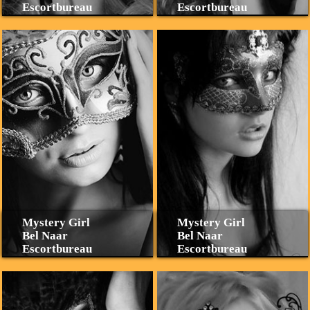
Escortbureau
Escortbureau
Mystery Girl
Mystery Girl
Bel Naar
Bel Naar
Escortbureau
Escortbureau