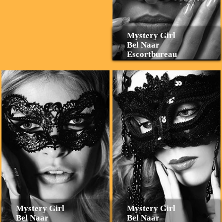
Mystery Girl
Bel Naar
Escortbureau
Mystery Girl
Mystery Girl
Bel Naar
Bel Naar