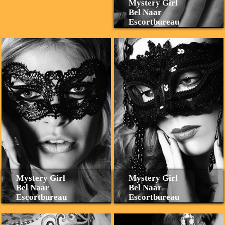
Mystery Girl
Bel Naar
Escortbureau
Mystery Girl
Mystery Girl
Bel Naar
Bel Naar
Escortbureau
Escortbureau