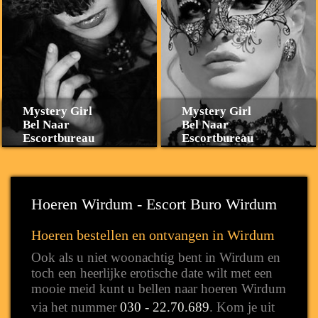
Mystery Girl
Mystery Girl
Bel Naar
Bel Naar
Escortbureau
Escortbureau
Hoeren Wirdum - Escort Buro Wirdum
Hoeren bestellen en ontvangen in Wirdum
Ook als u niet woonachtig bent in Wirdum en
toch een heerlijke erotische date wilt met een
mooie meid kunt u bellen naar hoeren Wirdum
via het nummer
030 - 22.70.689
. Kom je uit