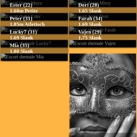
Ester (22)
Dori (28)
1.68m Petite
1.65 Slank
Peter (31)
Farah (34)
1.85m Atletisch
1.69 Slank
Lucky7 (31)
Vajen (29)
1.69 Slank
1.75 Slank
Mia (35)
1.80 Slank