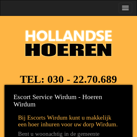
Toggl
navig
TEL:
030 - 22.70.689
Escort Service Wirdum - Hoeren
Wirdum
Bij Escorts Wirdum kunt u makkelijk
een hoer inhuren voor uw dorp Wirdum.
Bent u woonachtig in de gemeente