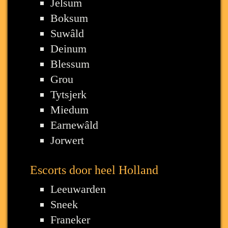
Jelsum
Boksum
Suwâld
Deinum
Blessum
Grou
Tytsjerk
Miedum
Earnewâld
Jorwert
Escorts door heel Holland
Leeuwarden
Sneek
Franeker