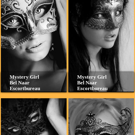
Mystery Girl
Mystery Girl
Bel Naar
Bel Naar
Escortbureau
Escortbureau